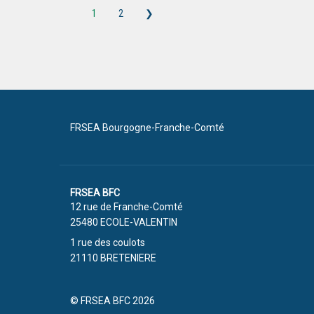
1
2
❯
FRSEA Bourgogne-Franche-Comté
FRSEA BFC
12 rue de Franche-Comté
25480 ECOLE-VALENTIN
1 rue des coulots
21110 BRETENIERE
© FRSEA BFC 2026