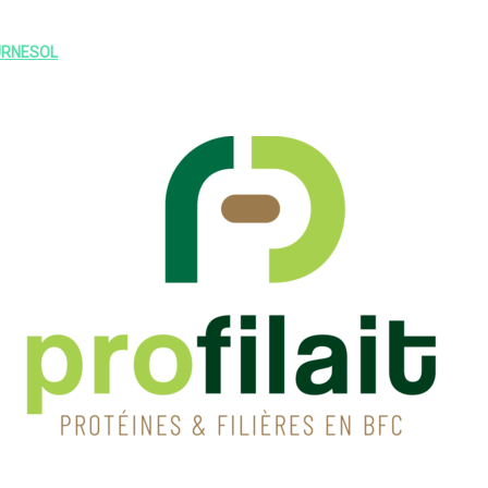
URNESOL