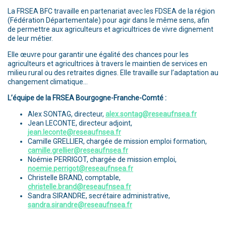
La FRSEA BFC travaille en partenariat avec les FDSEA de la région
(Fédération Départementale) pour agir dans le même sens, afin
de permettre aux agriculteurs et agricultrices de vivre dignement
de leur métier.
Elle œuvre pour garantir une égalité des chances pour les
agriculteurs et agricultrices à travers le maintien de services en
milieu rural ou des retraites dignes. Elle travaille sur l’adaptation au
changement climatique…
L’équipe de la FRSEA Bourgogne-Franche-Comté :
Alex SONTAG, directeur,
alex.sontag@reseaufnsea.fr
Jean LECONTE, directeur adjoint,
jean.leconte@reseaufnsea.fr
Camille GRELLIER, chargée de mission emploi formation,
camille.grellier@reseaufnsea.fr
Noémie PERRIGOT, chargée de mission emploi,
noemie.perrigot@reseaufnsea.fr
Christelle BRAND, comptable,
christelle.brand@reseaufnsea.fr
Sandra SIRANDRE, secrétaire administrative,
sandra.sirandre@reseaufnsea.fr