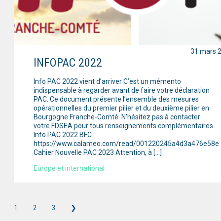
31 mars 
INFOPAC 2022
Info PAC 2022 vient d’arriver C’est un mémento
indispensable à regarder avant de faire votre déclaration
PAC. Ce document présente l’ensemble des mesures
opérationnelles du premier pilier et du deuxième pilier en
Bourgogne Franche-Comté. N’hésitez pas à contacter
votre FDSEA pour tous renseignements complémentaires.
Info PAC 2022 BFC :
https://www.calameo.com/read/001220245a4d3a476e58e
Cahier Nouvelle PAC 2023 Attention, à […]
Europe et international
1
2
3
❯