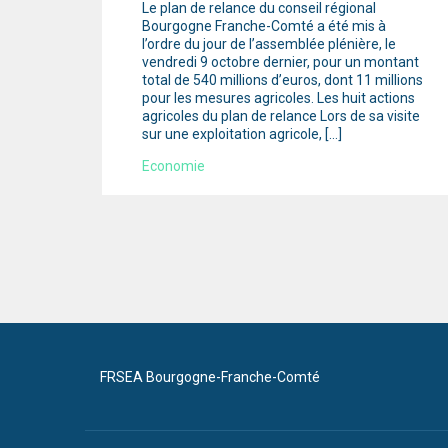
Le plan de relance du conseil régional
Bourgogne Franche-Comté a été mis à
l’ordre du jour de l’assemblée plénière, le
vendredi 9 octobre dernier, pour un montant
total de 540 millions d’euros, dont 11 millions
pour les mesures agricoles. Les huit actions
agricoles du plan de relance Lors de sa visite
sur une exploitation agricole, […]
Economie
FRSEA Bourgogne-Franche-Comté