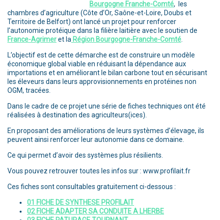
Bourgogne Franche-Comté
, les
chambres d’agriculture (Côte d’Or, Saône-et-Loire, Doubs et
Territoire de Belfort) ont lancé un projet pour renforcer
l’autonomie protéique dans la filière laitière avec le soutien de
France-Agrimer
et la
Région Bourgogne-Franche-Comté
.
L’objectif est de cette démarche est de construire un modèle
économique global viable en réduisant la dépendance aux
importations et en améliorant le bilan carbone tout en sécurisant
les éleveurs dans leurs approvisionnements en protéines non
OGM, tracées.
Dans le cadre de ce projet une série de fiches techniques ont été
réalisées à destination des agriculteurs(ices).
En proposant des améliorations de leurs systèmes d’élevage, ils
peuvent ainsi renforcer leur autonomie dans ce domaine.
Ce qui permet d’avoir des systèmes plus résilients.
Vous pouvez retrouver toutes les infos sur : www.profilait.fr
Ces fiches sont consultables gratuitement ci-dessous :
01 FICHE DE SYNTHESE PROFILAIT
02 FICHE ADAPTER SA CONDUITE A LHERBE