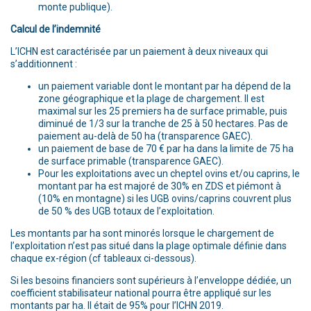
monte publique).
Calcul de l’indemnité
L’ICHN est caractérisée par un paiement à deux niveaux qui
s’additionnent :
un paiement variable dont le montant par ha dépend de la
zone géographique et la plage de chargement. Il est
maximal sur les 25 premiers ha de surface primable, puis
diminué de 1/3 sur la tranche de 25 à 50 hectares. Pas de
paiement au-delà de 50 ha (transparence GAEC).
un paiement de base de 70 € par ha dans la limite de 75 ha
de surface primable (transparence GAEC).
Pour les exploitations avec un cheptel ovins et/ou caprins, le
montant par ha est majoré de 30% en ZDS et piémont à
(10% en montagne) si les UGB ovins/caprins couvrent plus
de 50 % des UGB totaux de l’exploitation.
Les montants par ha sont minorés lorsque le chargement de
l’exploitation n’est pas situé dans la plage optimale définie dans
chaque ex-région (cf tableaux ci-dessous).
Si les besoins financiers sont supérieurs à l’enveloppe dédiée, un
coefficient stabilisateur national pourra être appliqué sur les
montants par ha. Il était de 95% pour l’ICHN 2019.