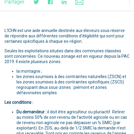
Partager
L’ICHN est une aide annuelle destinée aux éleveurs sous réserve
de répondre aux différentes conditions d’éligibilité qui sont pour
certaines spécifiques à chaque ex-région.
Seules les exploitations situées dans des communes classées
sont concernées. Ce nouveau zonage est en vigueur depuis la PAC
2019. Il existe plusieurs zones :
la montagne ;
les zones soumises à des contraintes naturelles (ZSCN) et
les zones soumises à des contraintes spécifiques (ZSCS)
regroupant deux sous-zones : piémont et zones
défavorisées simples.
Les conditions :
Du demandeur :
il doit être agriculteur ou pluriactif. Retirer
au moins 50% de son revenu de l’activité agricole ou en cas
de revenu non agricole ne pas dépasser un ½ SMIC (par
exploitant). En ZDS, au-delà de 1/2 SMIC la demande n’est
plus recevable. Sont pris en compte les revenus de l’année