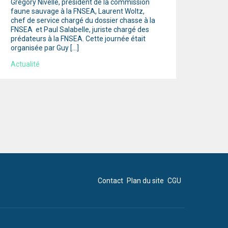
Grégory Nivelle, président de la commission
faune sauvage à la FNSEA, Laurent Woltz,
chef de service chargé du dossier chasse à la
FNSEA et Paul Salabelle, juriste chargé des
prédateurs à la FNSEA. Cette journée était
organisée par Guy […]
Actualité
Contact
Plan du site
CGU