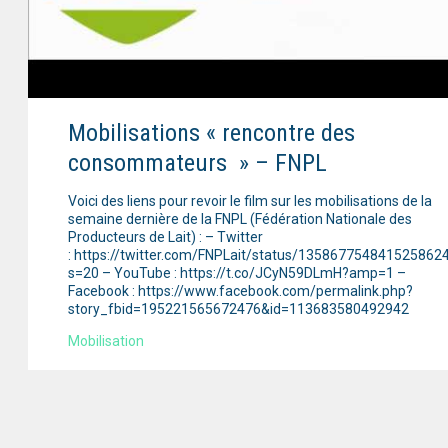
Mobilisations « rencontre des
consommateurs » – FNPL
Voici des liens pour revoir le film sur les mobilisations de la
semaine dernière de la FNPL (Fédération Nationale des
Producteurs de Lait) : – Twitter
: https://twitter.com/FNPLait/status/135867754841525862
s=20 – YouTube : https://t.co/JCyN59DLmH?amp=1 –
Facebook : https://www.facebook.com/permalink.php?
story_fbid=195221565672476&id=113683580492942
Mobilisation