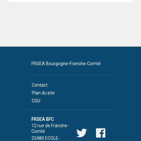
FRSEA Bourgogne-Franche-Comté
Contact
Plan du site
CGU
FRSEA BFC
12 rue de Franche-
Comté
25480 ECOLE-