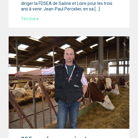
diriger la FDSEA de Saône et Loire pour les trois
ans à venir. Jean-Paul Percelier, en sa […]
Territoire