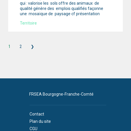
qui : valorise les sols offre des animaux de
qualité génère des emplois qualifiés façonne
une mosaïque de paysage cf présentation
Territoire
1
2
❯
FRSEA Bourgogne-Franche-Comté
Contact
Plan du site
CGU