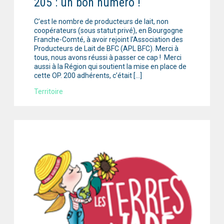
205 : un bon numéro !
C’est le nombre de producteurs de lait, non
coopérateurs (sous statut privé), en Bourgogne
Franche-Comté, à avoir rejoint l’Association des
Producteurs de Lait de BFC (APL BFC). Merci à
tous, nous avons réussi à passer ce cap ! Merci
aussi à la Région qui soutient la mise en place de
cette OP. 200 adhérents, c’était […]
Territoire