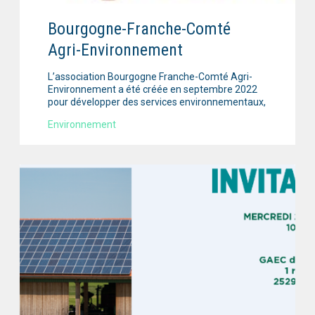
Bourgogne-Franche-Comté
Agri-Environnement
L’association Bourgogne Franche-Comté Agri-
Environnement a été créée en septembre 2022
pour développer des services environnementaux,
Environnement