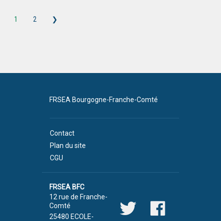
1
2
❯
FRSEA Bourgogne-Franche-Comté
Contact
Plan du site
CGU
FRSEA BFC
12 rue de Franche-
Comté
25480 ECOLE-