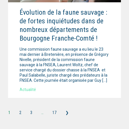
Évolution de la faune sauvage :
de fortes inquiétudes dans de
nombreux départements de
Bourgogne Franche-Comté !
Une commission faune sauvage a eu lieu le 23
mai dernier à Bretenière, en présence de Grégory
Nivelle, président de la commission faune
sauvage à la FNSEA, Laurent Woltz, chef de
service chargé du dossier chasse à la FNSEA et
Paul Salabelle, juriste chargé des prédateurs à la
FNSEA. Cette journée était organisée par Guy […]
Actualité
1
2
3
…
17
❯