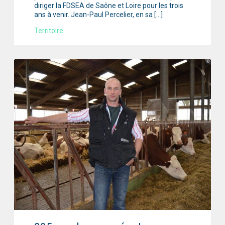
diriger la FDSEA de Saône et Loire pour les trois
ans à venir. Jean-Paul Percelier, en sa […]
Territoire