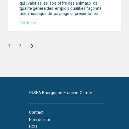
qui : valorise les sols offre des animaux de
qualité génère des emplois qualifiés façonne
une mosaïque de paysage cf présentation
Territoire
1
2
❯
FRSEA Bourgogne-Franche-Comté
Contact
Plan du site
CGU