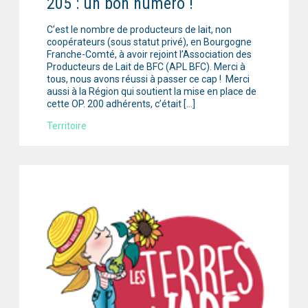
205 : un bon numéro !
C’est le nombre de producteurs de lait, non
coopérateurs (sous statut privé), en Bourgogne
Franche-Comté, à avoir rejoint l’Association des
Producteurs de Lait de BFC (APL BFC). Merci à
tous, nous avons réussi à passer ce cap ! Merci
aussi à la Région qui soutient la mise en place de
cette OP. 200 adhérents, c’était […]
Territoire