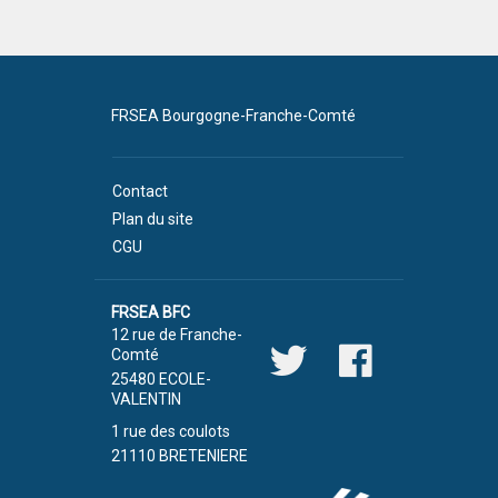
FRSEA Bourgogne-Franche-Comté
Contact
Plan du site
CGU
FRSEA BFC
12 rue de Franche-
Comté
25480 ECOLE-
VALENTIN
1 rue des coulots
21110 BRETENIERE