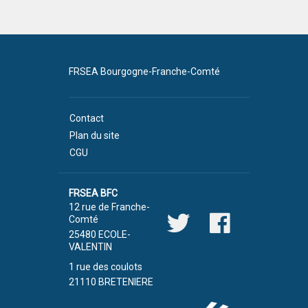
FRSEA Bourgogne-Franche-Comté
Contact
Plan du site
CGU
FRSEA BFC
12 rue de Franche-
Comté
25480 ECOLE-
VALENTIN
1 rue des coulots
21110 BRETENIERE