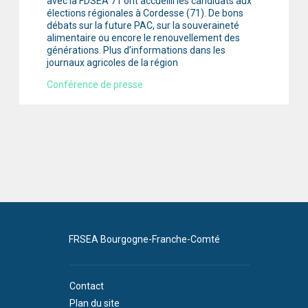
avec la FDSEA 71 ont accueilli les candidats aux
élections régionales à Cordesse (71). De bons
débats sur la future PAC, sur la souveraineté
alimentaire ou encore le renouvellement des
générations. Plus d’informations dans les
journaux agricoles de la région
Conférence de presse
FRSEA Bourgogne-Franche-Comté
Contact
Plan du site