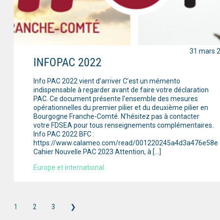
31 mars 
INFOPAC 2022
Info PAC 2022 vient d’arriver C’est un mémento
indispensable à regarder avant de faire votre déclaration
PAC. Ce document présente l’ensemble des mesures
opérationnelles du premier pilier et du deuxième pilier en
Bourgogne Franche-Comté. N’hésitez pas à contacter
votre FDSEA pour tous renseignements complémentaires.
Info PAC 2022 BFC :
https://www.calameo.com/read/001220245a4d3a476e58e
Cahier Nouvelle PAC 2023 Attention, à […]
Europe et international
1
2
3
❯