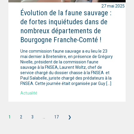
27 mai 2025
Évolution de la faune sauvage :
de fortes inquiétudes dans de
nombreux départements de
Bourgogne Franche-Comté !
Une commission faune sauvage a eu lieu le 23
mai dernier à Bretenière, en présence de Grégory
Nivelle, président de la commission faune
sauvage à la FNSEA, Laurent Woltz, chef de
service chargé du dossier chasse à la FNSEA et
Paul Salabelle, juriste chargé des prédateurs à la
FNSEA. Cette journée était organisée par Guy […]
Actualité
1
2
3
…
17
❯