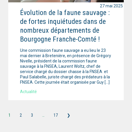
27 mai 2025
Évolution de la faune sauvage :
de fortes inquiétudes dans de
nombreux départements de
Bourgogne Franche-Comté !
Une commission faune sauvage a eu lieu le 23
mai dernier à Bretenière, en présence de Grégory
Nivelle, président de la commission faune
sauvage à la FNSEA, Laurent Woltz, chef de
service chargé du dossier chasse à la FNSEA et
Paul Salabelle, juriste chargé des prédateurs à la
FNSEA. Cette journée était organisée par Guy […]
Actualité
1
2
3
…
17
❯