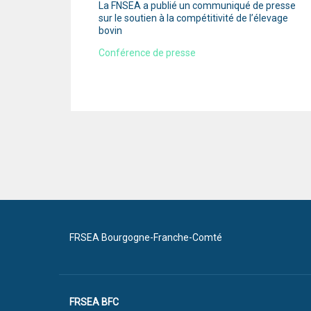
La FNSEA a publié un communiqué de presse
sur le soutien à la compétitivité de l’élevage
bovin
Conférence de presse
FRSEA Bourgogne-Franche-Comté
FRSEA BFC