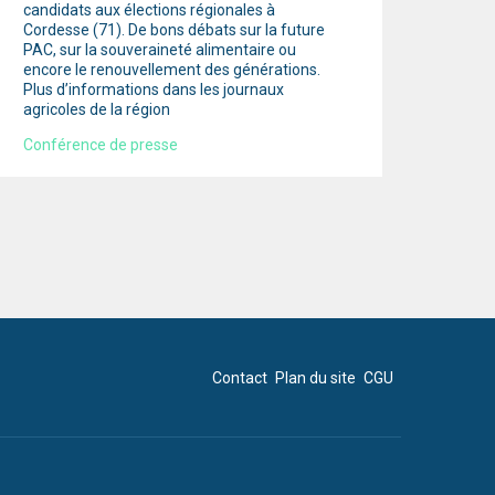
candidats aux élections régionales à
Cordesse (71). De bons débats sur la future
PAC, sur la souveraineté alimentaire ou
encore le renouvellement des générations.
Plus d’informations dans les journaux
agricoles de la région
Conférence de presse
Contact
Plan du site
CGU