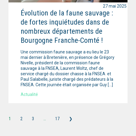
27 mai 2025
Évolution de la faune sauvage :
de fortes inquiétudes dans de
nombreux départements de
Bourgogne Franche-Comté !
Une commission faune sauvage a eu lieu le 23
mai dernier à Bretenière, en présence de Grégory
Nivelle, président de la commission faune
sauvage à la FNSEA, Laurent Woltz, chef de
service chargé du dossier chasse à la FNSEA et
Paul Salabelle, juriste chargé des prédateurs à la
FNSEA. Cette journée était organisée par Guy […]
Actualité
1
2
3
…
17
❯