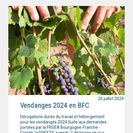
26 juillet 2024
Vendanges 2024 en BFC
Dérogations durée du travail et hébergement
pour les vendanges 2024 Suite aux demandes
portées par la FRSEA Bourgogne-Franche-
Comté, la DREETS a rendu 2 décisions ce jour