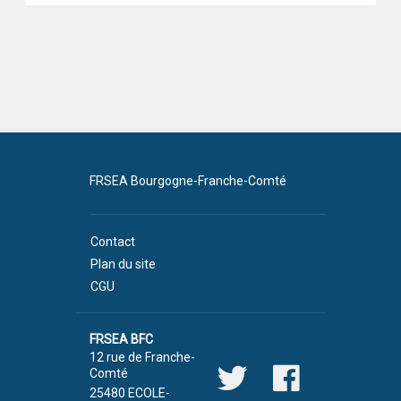
FRSEA Bourgogne-Franche-Comté
Contact
Plan du site
CGU
FRSEA BFC
12 rue de Franche-
Comté
25480 ECOLE-