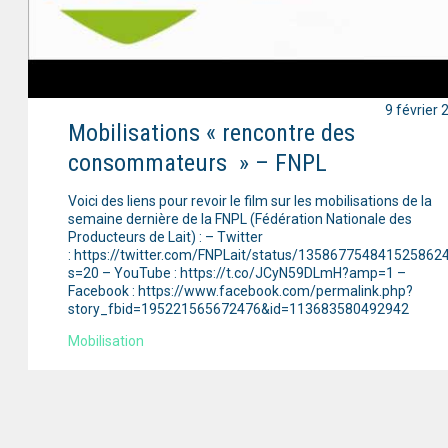
9 février 
Mobilisations « rencontre des
consommateurs » – FNPL
Voici des liens pour revoir le film sur les mobilisations de la
semaine dernière de la FNPL (Fédération Nationale des
Producteurs de Lait) : – Twitter
: https://twitter.com/FNPLait/status/135867754841525862
s=20 – YouTube : https://t.co/JCyN59DLmH?amp=1 –
Facebook : https://www.facebook.com/permalink.php?
story_fbid=195221565672476&id=113683580492942
Mobilisation