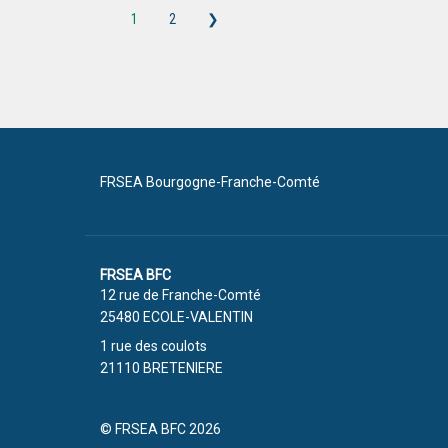
1
2
❯
FRSEA Bourgogne-Franche-Comté
FRSEA BFC
12 rue de Franche-Comté
25480 ECOLE-VALENTIN
1 rue des coulots
21110 BRETENIERE
© FRSEA BFC 2026