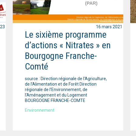
023
16 mars 2021
Le sixième programme
d’actions « Nitrates » en
Bourgogne Franche-
Comté
source : Direction régionale de l’Agriculture,
de l’Alimentation et de Forêt Direction
régionale de l’Environnement, de
l’Aménagement et du Logement
BOURGOGNE FRANCHE-COMTE
Environnement