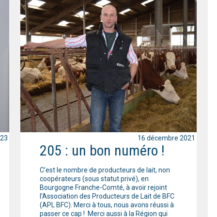
023
16 décembre 2021
205 : un bon numéro !
C’est le nombre de producteurs de lait, non
coopérateurs (sous statut privé), en
Bourgogne Franche-Comté, à avoir rejoint
l’Association des Producteurs de Lait de BFC
(APL BFC). Merci à tous, nous avons réussi à
passer ce cap ! Merci aussi à la Région qui