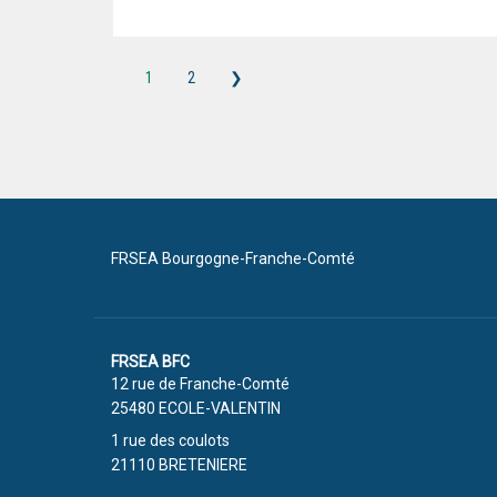
1
2
❯
FRSEA Bourgogne-Franche-Comté
FRSEA BFC
12 rue de Franche-Comté
25480 ECOLE-VALENTIN
1 rue des coulots
21110 BRETENIERE