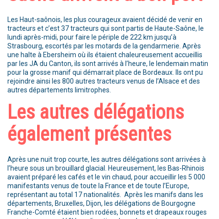
Les Haut-saônois, les plus courageux avaient décidé de venir en
tracteurs et c’est 37 tracteurs qui sont partis de Haute-Saône, le
lundi après-midi, pour faire le périple de 222 km jusqu’à
Strasbourg, escortés par les motards de la gendarmerie. Après
une halte à Ebersheim où ils étaient chaleureusement accueillis
par les JA du Canton, ils sont arrivés à l’heure, le lendemain matin
pour la grosse manif qui démarrait place de Bordeaux. Ils ont pu
rejoindre ainsi les 800 autres tracteurs venus de l’Alsace et des
autres départements limitrophes.
Les autres délégations
également présentes
Après une nuit trop courte, les autres délégations sont arrivées à
l’heure sous un brouillard glacial. Heureusement, les Bas-Rhinois
avaient préparé les cafés et le vin chaud, pour accueillir les 5 000
manifestants venus de toute la France et de toute l’Europe,
représentant au total 17 nationalités. Après les manifs dans les
départements, Bruxelles, Dijon, les délégations de Bourgogne
Franche-Comté étaient bien rodées, bonnets et drapeaux rouges