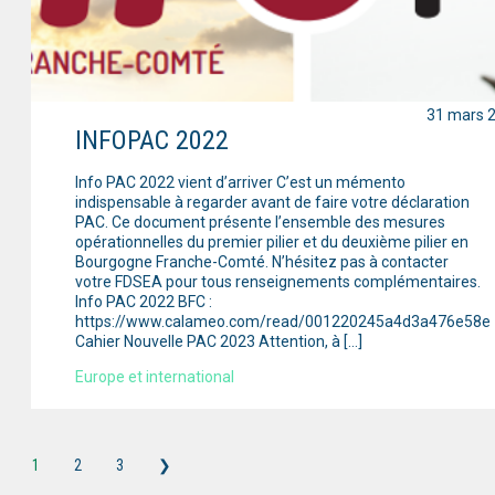
31 mars 
INFOPAC 2022
Info PAC 2022 vient d’arriver C’est un mémento
indispensable à regarder avant de faire votre déclaration
PAC. Ce document présente l’ensemble des mesures
opérationnelles du premier pilier et du deuxième pilier en
Bourgogne Franche-Comté. N’hésitez pas à contacter
votre FDSEA pour tous renseignements complémentaires.
Info PAC 2022 BFC :
https://www.calameo.com/read/001220245a4d3a476e58e
Cahier Nouvelle PAC 2023 Attention, à […]
Europe et international
1
2
3
❯