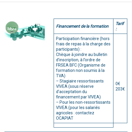
Tarif
Financement de la formation
:
Participation financière (hors
frais de repas à la charge des
participants) :
Chèque à joindre au bulletin
d’inscription, à l’ordre de
FRSEA BFC (Organisme de
formation non soumis à la
TVA)
– Stagiaire ressortissants
0€
VIVEA (sous réserve
203€
d’acceptation du
financement par VIVEA)
– Pour les non-ressortissants
VIVEA (pour les salariés
agricoles : contactez
OCAPIAT