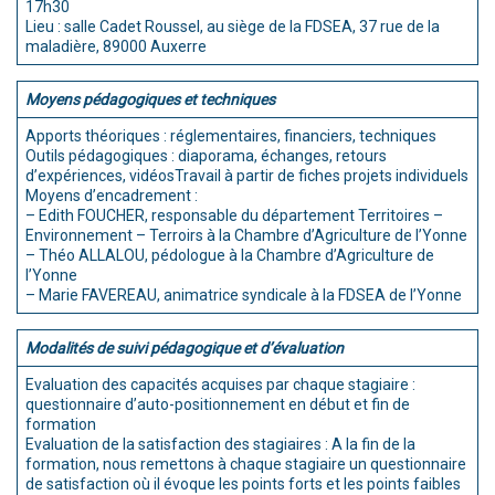
17h30
Lieu : salle Cadet Roussel, au siège de la FDSEA, 37 rue de la
maladière, 89000 Auxerre
Moyens pédagogiques et techniques
Apports théoriques : réglementaires, financiers, techniques
Outils pédagogiques : diaporama, échanges, retours
d’expériences, vidéosTravail à partir de fiches projets individuels
Moyens d’encadrement :
– Edith FOUCHER, responsable du département Territoires –
Environnement – Terroirs à la Chambre d’Agriculture de l’Yonne
– Théo ALLALOU, pédologue à la Chambre d’Agriculture de
l’Yonne
– Marie FAVEREAU, animatrice syndicale à la FDSEA de l’Yonne
Modalités de suivi pédagogique et d’évaluation
Evaluation des capacités acquises par chaque stagiaire :
questionnaire d’auto-positionnement en début et fin de
formation
Evaluation de la satisfaction des stagiaires : A la fin de la
formation, nous remettons à chaque stagiaire un questionnaire
de satisfaction où il évoque les points forts et les points faibles