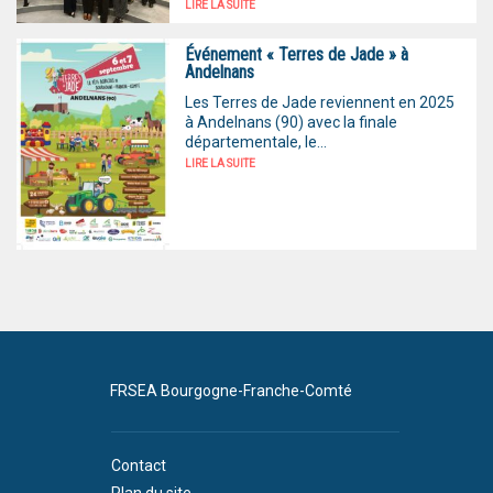
LIRE LA SUITE
Événement « Terres de Jade » à
Andelnans
Les Terres de Jade reviennent en 2025
à Andelnans (90) avec la finale
départementale, le...
LIRE LA SUITE
FRSEA Bourgogne-Franche-Comté
Contact