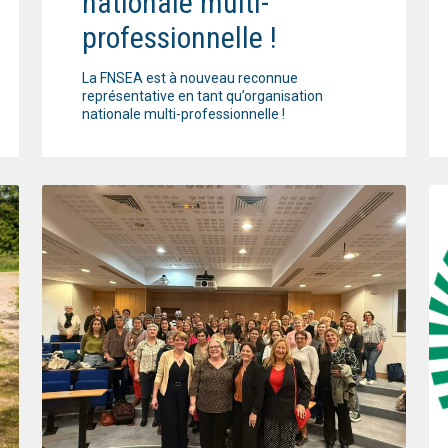
nationale multi-
professionnelle !
La FNSEA est à nouveau reconnue
représentative en tant qu’organisation
nationale multi-professionnelle !