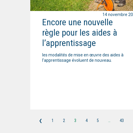
14 novembre 2
Encore une nouvelle
règle pour les aides à
l’apprentissage
les modalités de mise en œuvre des aides à
l’apprentissage évoluent de nouveau.
❮
1
2
3
4
5
…
43