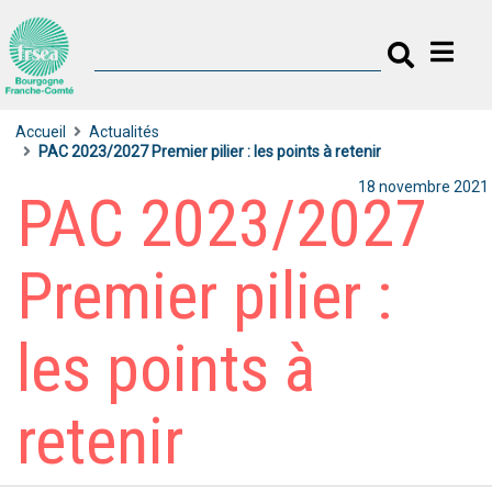
Accueil
Actualités
PAC 2023/2027 Premier pilier : les points à retenir
18 novembre 2021
PAC 2023/2027
Premier pilier :
les points à
retenir