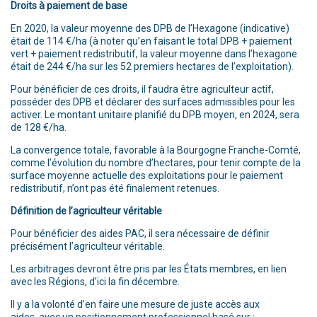
Droits à paiement de base
En 2020, la valeur moyenne des DPB de l’Hexagone (indicative)
était de 114 €/ha (à noter qu’en faisant le total DPB + paiement
vert + paiement redistributif, la valeur moyenne dans l’hexagone
était de 244 €/ha sur les 52 premiers hectares de l’exploitation).
Pour bénéficier de ces droits, il faudra être agriculteur actif,
posséder des DPB et déclarer des surfaces admissibles pour les
activer. Le montant unitaire planifié du DPB moyen, en 2024, sera
de 128 €/ha.
La convergence totale, favorable à la Bourgogne Franche-Comté,
comme l’évolution du nombre d’hectares, pour tenir compte de la
surface moyenne actuelle des exploitations pour le paiement
redistributif, n’ont pas été finalement retenues.
Définition de l’agriculteur véritable
Pour bénéficier des aides PAC, il sera nécessaire de définir
précisément l’agriculteur véritable.
Les arbitrages devront être pris par les États membres, en lien
avec les Régions, d’ici la fin décembre.
Il y a la volonté d’en faire une mesure de juste accès aux