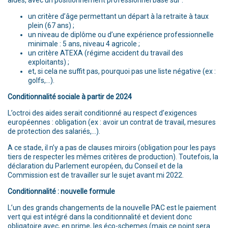
aides, avec un positionnement professionnel basé sur :
un critère d’âge permettant un départ à la retraite à taux
plein (67 ans) ;
un niveau de diplôme ou d’une expérience professionnelle
minimale : 5 ans, niveau 4 agricole ;
un critère ATEXA (régime accident du travail des
exploitants) ;
et, si cela ne suffit pas, pourquoi pas une liste négative (ex :
golfs,…).
Conditionnalité sociale à partir de 2024
L’octroi des aides serait conditionné au respect d’exigences
européennes : obligation (ex : avoir un contrat de travail, mesures
de protection des salariés,…).
A ce stade, il n’y a pas de clauses miroirs (obligation pour les pays
tiers de respecter les mêmes critères de production). Toutefois, la
déclaration du Parlement européen, du Conseil et de la
Commission est de travailler sur le sujet avant mi 2022.
Conditionnalité : nouvelle formule
L’un des grands changements de la nouvelle PAC est le paiement
vert qui est intégré dans la conditionnalité et devient donc
obligatoire avec, en prime, les éco-schemes (mais ce point sera