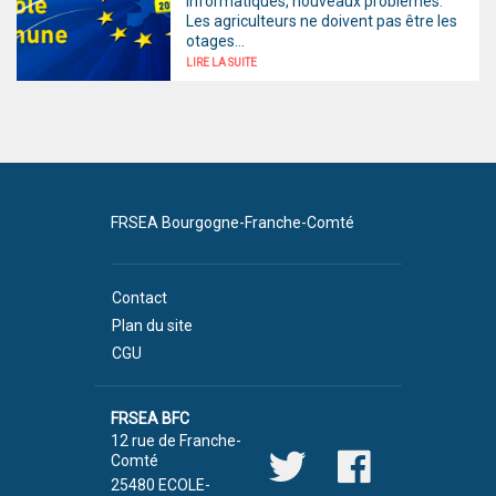
informatiques, nouveaux problèmes.
Les agriculteurs ne doivent pas être les
otages...
LIRE LA SUITE
FRSEA Bourgogne-Franche-Comté
Contact
Plan du site
CGU
FRSEA BFC
12 rue de Franche-
Comté
25480 ECOLE-