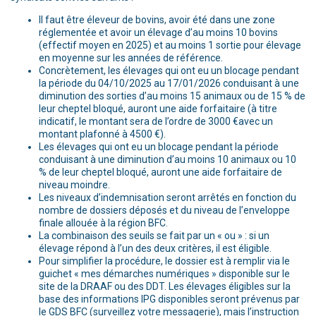
Il faut être éleveur de bovins, avoir été dans une zone
réglementée et avoir un élevage d’au moins 10 bovins
(effectif moyen en 2025) et au moins 1 sortie pour élevage
en moyenne sur les années de référence.
Concrètement, les élevages qui ont eu un blocage pendant
la période du 04/10/2025 au 17/01/2026 conduisant à une
diminution des sorties d’au moins 15 animaux ou de 15 % de
leur cheptel bloqué, auront une aide forfaitaire (à titre
indicatif, le montant sera de l’ordre de 3000 €avec un
montant plafonné à 4500 €).
Les élevages qui ont eu un blocage pendant la période
conduisant à une diminution d’au moins 10 animaux ou 10
% de leur cheptel bloqué, auront une aide forfaitaire de
niveau moindre.
Les niveaux d’indemnisation seront arrêtés en fonction du
nombre de dossiers déposés et du niveau de l’enveloppe
finale allouée à la région BFC.
La combinaison des seuils se fait par un « ou » : si un
élevage répond à l’un des deux critères, il est éligible.
Pour simplifier la procédure, le dossier est à remplir via le
guichet « mes démarches numériques » disponible sur le
site de la DRAAF ou des DDT. Les élevages éligibles sur la
base des informations IPG disponibles seront prévenus par
le GDS BFC (surveillez votre messagerie), mais l’instruction