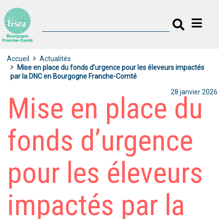
Accueil
Actualités
Mise en place du fonds d’urgence pour les éleveurs impactés
par la DNC en Bourgogne Franche-Comté
28 janvier 2026
Mise en place du
fonds d’urgence
pour les éleveurs
impactés par la