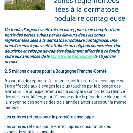
zones réglementées
liées à la dermatose
nodulaire contagieuse
Un fonds d’urgence a été mis en place, pour tenir compte, d’une
partie des pertes subies par les éleveurs dans les zones
réglementées liées à la dermatose nodulaire contagieuse. Une
première enveloppe a été attribuée aux régions concernées. Une
deuxième enveloppe devrait être également affectée à ce fonds,
suite aux annonces de la
Ministre de l’Agriculture
le 10 janvier
dernier.
2, 5 millions d’euros pour la Bourgogne Franche-Comté
Aussi, afin de répondre à l’urgence, cette première enveloppe va
être affectée aux élevages les plus touchés par le blocage des
animaux. Le principe retenu est la comparaison brute ou relative
des sorties notifiées, pour l’élevage entre la période de blocage et
la moyenne des sorties des trois années antérieures sur la même
période.
Les critères retenus pour la première enveloppe
Les critères retenus par le Préfet , après consultation des
syndicats sont les suivants :