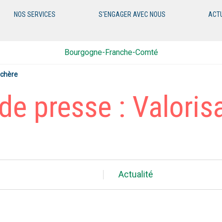
NOS SERVICES
S'ENGAGER AVEC NOUS
ACT
Bourgogne-Franche-Comté
achère
 presse : Valorisa
Actualité