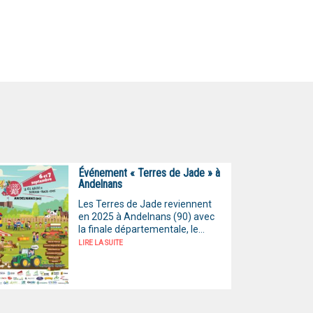
Événement « Terres de Jade » à
Andelnans
Les Terres de Jade reviennent
en 2025 à Andelnans (90) avec
la finale départementale, le...
LIRE LA SUITE