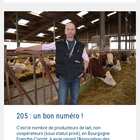
205 : un bon numéro !
C’est le nombre de producteurs de lait, non
coopérateurs (sous statut privé), en Bourgogne
Franche-Comté, à avoir rejoint l’Association des