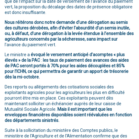
que de l’impact sur la date de versement de l’avance du paiement
vert, la proposition du décalage des dates de présence obligatoire
est donc insuffisante.
Nous réitérons donc notre demande d’une dérogation au semis
des cultures dérobées, afin d’éviter l’absurdité d’un semis inutile,
ou, à défaut, d’une dérogation à la levée étendue à l’ensemble des
agriculteurs concernés par la sécheresse, sans impact sur
l’avance du paiement vert.
Le ministre a
évoqué le versement anticipé d’acomptes « plus
élevés » de la PAC
:
les taux de paiement des avances des aides
de PAC seront portés à 70% pour les aides découplées et 85%
pour l’ICHN, ce qui permettra de garantir un apport de trésorerie
dès la mi-octobre.
Des reports ou allégements des cotisations sociales des
exploitants agricoles pour les agriculteurs les plus en difficulté
pourront être mis en place. Ces exploitants peuvent dès
maintenant solliciter un échéancier auprès de leur caisse de
Mutualité Sociale Agricole.
Mais il est important que les
enveloppes financières disponibles soient réévaluées en fonction
des départements sinistrés.
Suite à la sollicitation du ministère des Comptes publics, le
ministère de l’Agriculture et de l’Alimentation confirme que des