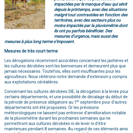
impactées par le manque d’eau qui sévit
depuis le printemps, avec des situations
malgré tout contrastées en fonction des
territoires, avec des secteurs plus ou
moins impactés par la pluviométrie dont
ils ont pu parfois bénéficier. Des
mesures d’urgence, mais aussi des
mesures à plus long terme s’imposent.
Mesures de très court terme
Les dérogations récemment accordées concernant les jachères et
les cultures dérobées sont les bienvenues et demeurent plus que
jamais nécessaires. Toutefois, elles sont insuffisantes pour les
agriculteurs. Nous réitérons notre demande d’extension y compris
aux exploitations céréalières.
Concernant les cultures dérobées SIE, la dérogation à la levée pour
certains départements, et une possibilité de décalage du début de
er
la période de présence obligatoire au 1
septembre pour d’autres
départements ont été proposées. Or les prévisions
météorologiques ne laissent pas entrevoir d’amélioration notable
de la pluviométrie durant les prochaines semaines qui ne
permettront aux cultures dérobées ni de lever ni d’être
maintenues pendant 8 semaines. Au regard de ces éléments ainsi