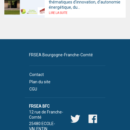
thématiques d’innovation, d’autonomie
énergétique, du...
LIRE LA SUITE
FRSEA Bourgogne-Franche-Comté
Contact
Plan du site
CGU
FRSEA BFC
12 rue de Franche-
Comté
25480 ECOLE-
VALENTIN