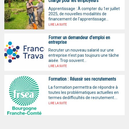
charge pour les employeurs
Apprentissage : À compter du 1er juillet
2025, de nouvelles modalités de
financement de l'apprentissage...
LIRE LA SUITE
Former un demandeur d’emploi en
entreprise
Recruter un nouveau salarié sur une
entreprise n’est pas toujours une tâche
aisée. Trop souvent...
LIRE LA SUITE
Formation : Réussir ses recrutements
La formation permettra de répondre à
toutes les problématiques actuelles en
termes dedifficultés de recrutement....
LIRE LA SUITE