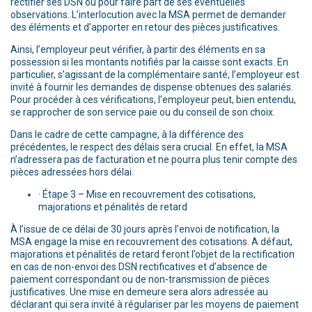
rectifier ses DSN ou pour faire part de ses éventuelles
observations. L’interlocution avec la MSA permet de demander
des éléments et d’apporter en retour des pièces justificatives.
Ainsi, l’employeur peut vérifier, à partir des éléments en sa
possession si les montants notifiés par la caisse sont exacts. En
particulier, s’agissant de la complémentaire santé, l’employeur est
invité à fournir les demandes de dispense obtenues des salariés.
Pour procéder à ces vérifications, l’employeur peut, bien entendu,
se rapprocher de son service paie ou du conseil de son choix.
Dans le cadre de cette campagne, à la différence des
précédentes, le respect des délais sera crucial. En effet, la MSA
n’adressera pas de facturation et ne pourra plus tenir compte des
pièces adressées hors délai.
· Étape 3 – Mise en recouvrement des cotisations,
majorations et pénalités de retard
À l’issue de ce délai de 30 jours après l’envoi de notification, la
MSA engage la mise en recouvrement des cotisations. A défaut,
majorations et pénalités de retard feront l’objet de la rectification
en cas de non-envoi des DSN rectificatives et d’absence de
paiement correspondant ou de non-transmission de pièces
justificatives. Une mise en demeure sera alors adressée au
déclarant qui sera invité à régulariser par les moyens de paiement