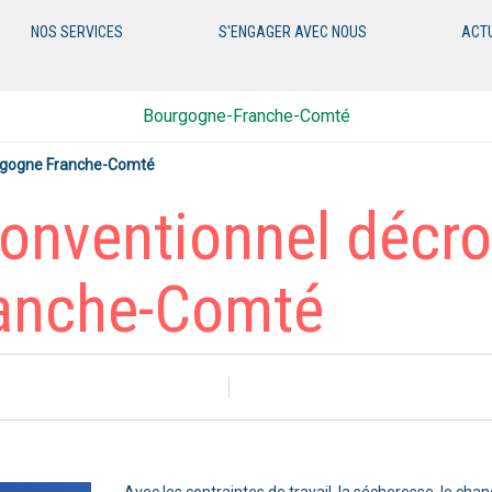
NOS SERVICES
S'ENGAGER AVEC NOUS
ACT
Bourgogne-Franche-Comté
ourgogne Franche-Comté
t conventionnel décr
anche-Comté