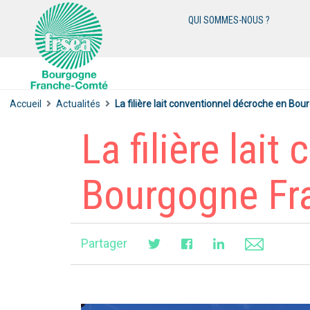
QUI SOMMES-NOUS ?
Accueil
Actualités
La filière lait conventionnel décroche en B
La filière lai
Bourgogne Fr
Partager