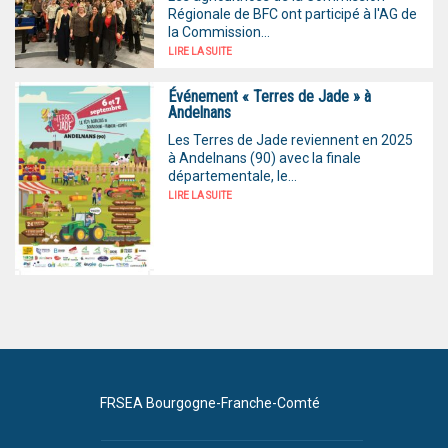
Régionale de BFC ont participé à l'AG de
la Commission...
LIRE LA SUITE
Événement « Terres de Jade » à
Andelnans
Les Terres de Jade reviennent en 2025
à Andelnans (90) avec la finale
départementale, le...
LIRE LA SUITE
FRSEA Bourgogne-Franche-Comté