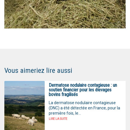
Vous aimeriez lire aussi
Dermatose nodulaire contagieuse : un
soutien financier pour les élevages
bovins fragilisés
La dermatose nodulaire contagieuse
(DNC) a été détectée en France, pour la
première fois, le...
LIRE LA SUITE