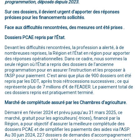
programmation, déposés depuis 2023.
Sur ces dossiers, il devient urgent d’apporter des réponses
précises pour les financements sollicités.
Face aux difficultés rencontrées, des mesures ont été prises .
Dossiers PCAE repris par l’État.
Devant les difficultés rencontrées, la profession a alerté, à de
nombreuses reprises, la Région et l’État en région pour apporter
des réponses opérationnelles. Dans ce cadre, nous sommes la
seule région où l’État a repris des dossiers de l’ancienne
programmation pour en assurer l’instruction et les proposer à
l’ASP pour paiement. C’est ainsi que plus de 900 dossiers ont été
repris par les DDT, après trois rétrocessions successives ; ce qui
représente plus de 7 millions d’€ de FEADER. Le paiement total de
ces dossiers repris est pratiquement terminé.
Marché de complétude assuré par les Chambres d’agriculture.
Démarré en février 2024 et prévu jusqu’au 31 mars 2025, ce
marché, gratuit pour les agriculteurs(-trices), financé par la
Région, a pour objectif d’assurer la meilleure complétude des
dossiers PCAE et de simplifier les paiements des aides via l’ASP.
Au 30 juin 2024, 227 dossiers de demandes d’accompagnement