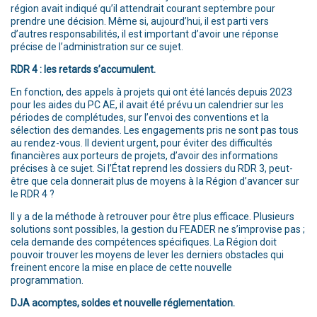
région avait indiqué qu’il attendrait courant septembre pour
prendre une décision. Même si, aujourd’hui, il est parti vers
d’autres responsabilités, il est important d’avoir une réponse
précise de l’administration sur ce sujet.
RDR 4 : les retards s’accumulent.
En fonction, des appels à projets qui ont été lancés depuis 2023
pour les aides du PC AE, il avait été prévu un calendrier sur les
périodes de complétudes, sur l’envoi des conventions et la
sélection des demandes. Les engagements pris ne sont pas tous
au rendez-vous. Il devient urgent, pour éviter des difficultés
financières aux porteurs de projets, d’avoir des informations
précises à ce sujet. Si l’État reprend les dossiers du RDR 3, peut-
être que cela donnerait plus de moyens à la Région d’avancer sur
le RDR 4 ?
Il y a de la méthode à retrouver pour être plus efficace. Plusieurs
solutions sont possibles, la gestion du FEADER ne s’improvise pas ;
cela demande des compétences spécifiques. La Région doit
pouvoir trouver les moyens de lever les derniers obstacles qui
freinent encore la mise en place de cette nouvelle
programmation.
DJA acomptes, soldes et nouvelle réglementation.