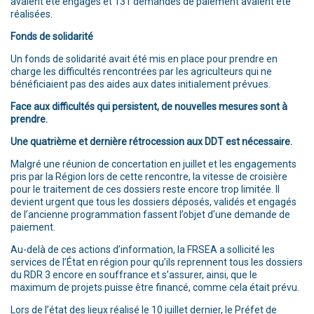
avaient été engagés et 131 demandes de paiement avaient été
réalisées.
Fonds de solidarité
Un fonds de solidarité avait été mis en place pour prendre en
charge les difficultés rencontrées par les agriculteurs qui ne
bénéficiaient pas des aides aux dates initialement prévues.
Face aux difficultés qui persistent, de nouvelles mesures sont à
prendre.
Une quatrième et dernière rétrocession aux DDT est nécessaire.
Malgré une réunion de concertation en juillet et les engagements
pris par la Région lors de cette rencontre, la vitesse de croisière
pour le traitement de ces dossiers reste encore trop limitée. Il
devient urgent que tous les dossiers déposés, validés et engagés
de l’ancienne programmation fassent l’objet d’une demande de
paiement.
Au-delà de ces actions d’information, la FRSEA a sollicité les
services de l’État en région pour qu’ils reprennent tous les dossiers
du RDR 3 encore en souffrance et s’assurer, ainsi, que le
maximum de projets puisse être financé, comme cela était prévu.
Lors de l’état des lieux réalisé le 10 juillet dernier, le Préfet de