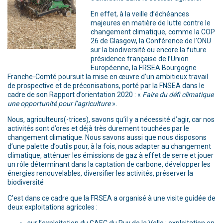
En effet, à la veille d’échéances
majeures en matière de lutte contre le
changement climatique, comme la COP
26 de Glasgow, la Conférence de l’ONU
sur la biodiversité ou encore la future
présidence française de l’Union
Européenne, la FRSEA Bourgogne
Franche-Comté poursuit la mise en œuvre d’un ambitieux travail
de prospective et de préconisations, porté par la FNSEA dans le
cadre de son Rapport d’orientation 2020 : «
Faire du défi climatique
une opportunité pour l’agriculture
».
Nous, agriculteurs(-trices), savons qu’il y a nécessité d’agir, car nos
activités sont d’ores et déjà très durement touchées par le
changement climatique. Nous savons aussi que nous disposons
d’une palette d’outils pour, à la fois, nous adapter au changement
climatique, atténuer les émissions de gaz à effet de serre et jouer
un rôle déterminant dans la captation de carbone, développer les
énergies renouvelables, diversifier les activités, préserver la
biodiversité
C’est dans ce cadre que la FRSEA a organisé à une visite guidée de
deux exploitations agricoles :