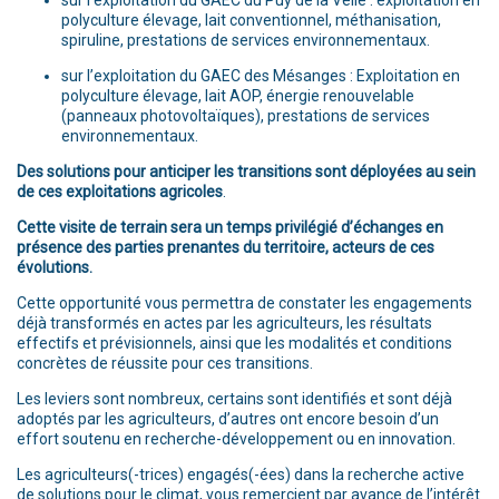
sur l’exploitation du GAEC du Puy de la Velle : exploitation en
polyculture élevage, lait conventionnel, méthanisation,
spiruline, prestations de services environnementaux.
sur l’exploitation du GAEC des Mésanges : Exploitation en
polyculture élevage, lait AOP, énergie renouvelable
(panneaux photovoltaïques), prestations de services
environnementaux.
Des solutions pour anticiper les transitions sont déployées au sein
de ces exploitations agricoles
.
Cette visite de terrain sera un temps privilégié d’échanges en
présence des parties prenantes du territoire, acteurs de ces
évolutions.
Cette opportunité vous permettra de constater les engagements
déjà transformés en actes par les agriculteurs, les résultats
effectifs et prévisionnels, ainsi que les modalités et conditions
concrètes de réussite pour ces transitions.
Les leviers sont nombreux, certains sont identifiés et sont déjà
adoptés par les agriculteurs, d’autres ont encore besoin d’un
effort soutenu en recherche-développement ou en innovation.
Les agriculteurs(-trices) engagés(-ées) dans la recherche active
de solutions pour le climat, vous remercient par avance de l’intérêt