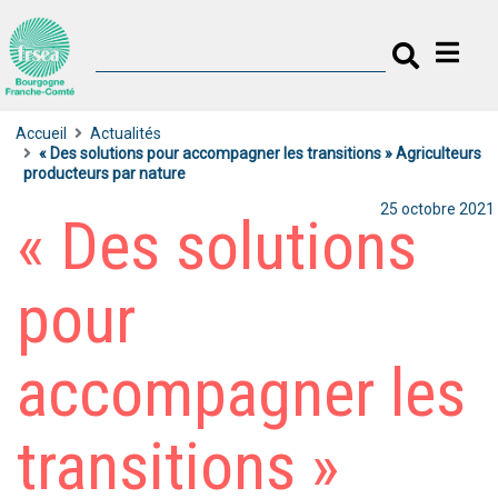
Accueil
Actualités
« Des solutions pour accompagner les transitions » Agriculteurs
producteurs par nature
25 octobre 2021
« Des solutions
pour
accompagner les
transitions »