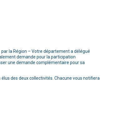
ée par la Région – Votre département a délégué
également demande pour la participation
adresser une demande complémentaire pour sa
 élus des deux collectivités. Chacune vous notifiera