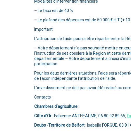
Modalités d’intervention financière
– Le taux est de 40 %
– Le plafond des dépenses est de 50 000 € H.T (+ 10 
Important
L’attribution de l’aide pourra être répartie entre la 
– Votre département n’a pas souhaité mettre en œuvre
l’instruction de ses dossiers à la Région et cette d
départementale – Votre département a choisi d’instr
participation
Pour les deux dernières situations, l’aide sera répar
de façon indépendante l’attribution de l’aide.
L’investissement ne doit pas avoir été réalisé ou c
Contacts :
Chambres d’agriculture :
Côte d’Or :
Fabienne ANTHEAUME, 06 80 92 89 65,
f
Doubs -Territoire de Belfort :
Isabelle FORGUE, 03 81 