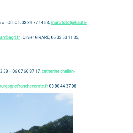
rc TOLLOT, 03 84 77 14 53,
marc.tollot@haute-
ambagri.fr
; Olivier GIRARD, 06 33 53 11 35,
3 38 – 06 07 66 87 17,
catherine.challan-
urgognefranchecomte.fr
03 80 44 37 98