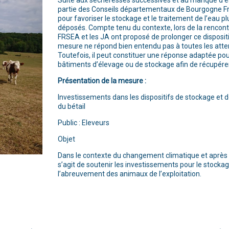
Suite aux sécheresses successives et au manque d’e
partie des Conseils départementaux de Bourgogne Fr
pour favoriser le stockage et le traitement de l’eau pl
déposés. Compte tenu du contexte, lors de la rencontr
FRSEA et les JA ont proposé de prolonger ce dispositif
mesure ne répond bien entendu pas à toutes les attente
Toutefois, il peut constituer une réponse adaptée po
bâtiments d’élevage ou de stockage afin de récupérer l
Présentation de la mesure :
Investissements dans les dispositifs de stockage et 
du bétail
Public : Eleveurs
Objet
Dans le contexte du changement climatique et après p
s’agit de soutenir les investissements pour le stockag
l’abreuvement des animaux de l’exploitation.