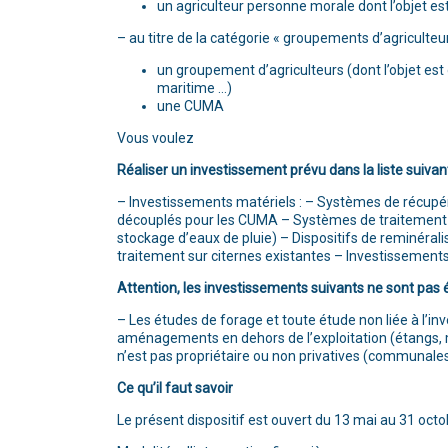
un agriculteur personne morale dont l’objet est
– au titre de la catégorie « groupements d’agriculteur
un groupement d’agriculteurs (dont l’objet est
maritime …)
une CUMA
Vous voulez
Réaliser un investissement prévu dans la liste suivant
– Investissements matériels : – Systèmes de récupéra
découplés pour les CUMA – Systèmes de traitement 
stockage d’eaux de pluie) – Dispositifs de reminéral
traitement sur citernes existantes – Investissements 
Attention, les investissements suivants ne sont pas él
– Les études de forage et toute étude non liée à l’inv
aménagements en dehors de l’exploitation (étangs, 
n’est pas propriétaire ou non privatives (communales
Ce qu’il faut savoir
Le présent dispositif est ouvert du 13 mai au 31 oct