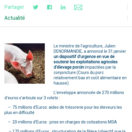
Partager
Actualité
Le ministre de l’agriculture, Julien
DENORMANDIE, a annoncé le 31 janvier
un dispositif d’urgence en vue de
soutenir les exploitations agricoles
d’élevage porcin
impactées par la
conjoncture (Cours du porc
relativement bas et coût alimentaire en
hausse).
L’enveloppe annoncée de 270 millions
d’euros s’articule sur 3 volets :
– 75 millions d’Euros: aides de trésorerie pour les éleveurs les
plus en difficulté
– 20 millions d’Euros : prise en charges de cotisations MSA
– 175 millions d’Euros : structuration de la filière (objectif que la