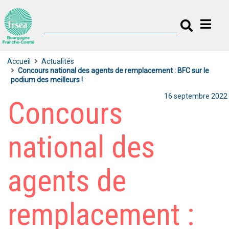
Accueil
Actualités
Concours national des agents de remplacement : BFC sur le
podium des meilleurs !
16 septembre 2022
Concours
national des
agents de
remplacement :