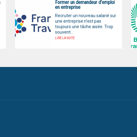
n
Former un demandeur d’emploi
en entreprise
Recruter un nouveau salarié sur
une entreprise n’est pas
toujours une tâche aisée. Trop
souvent...
LIRE LA SUITE