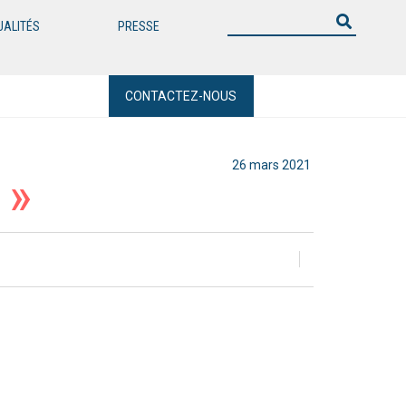
UALITÉS
PRESSE
CONTACTEZ-NOUS
26 mars 2021
 »