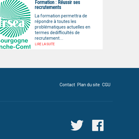
Formation : Réussir ses
recrutements
La formation permettra de
répondre à toutes les
problématiques actuelles en
termes dedifficultés de
recrutement....
LIRE LA SUITE
Contact
Plan du site
CGU