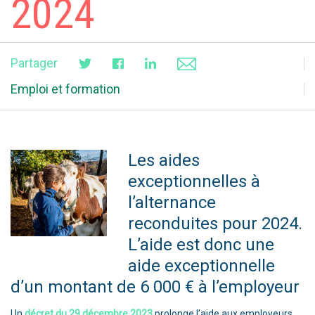
2024
Partager
Emploi et formation
Les aides
exceptionnelles à
l’alternance
reconduites pour 2024.
L’aide est donc une
aide exceptionnelle
d’un montant de 6 000 € à l’employeur
Un
décret du 29 décembre 2023
prolonge l’aide aux employeurs