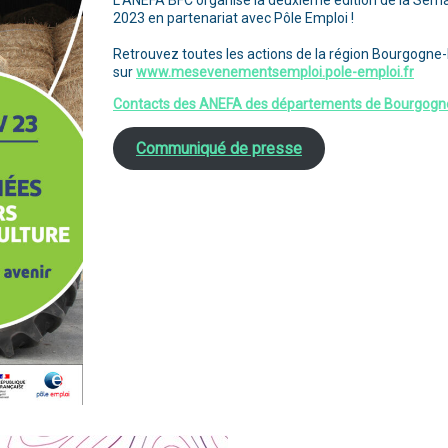
L’ANEFA BFC organise la deuxième édition de la Semain
2023 en partenariat avec Pôle Emploi !
Retrouvez toutes les actions de la région Bourgogn
sur
www.mesevenementsemploi.pole-emploi.fr
Contacts des ANEFA des départements de Bourgog
Communiqué de presse