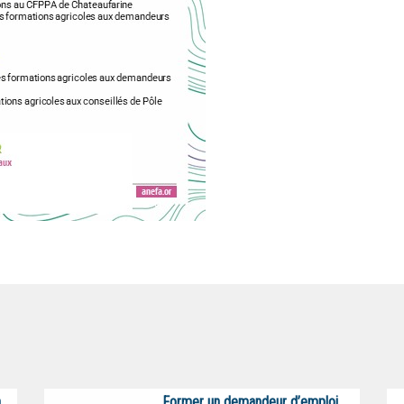
n
Former un demandeur d’emploi