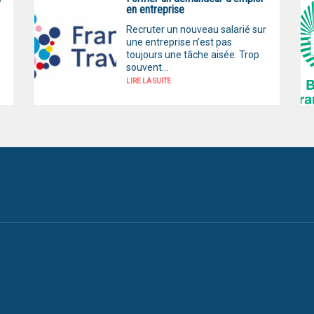
en entreprise
Recruter un nouveau salarié sur
une entreprise n’est pas
toujours une tâche aisée. Trop
souvent...
LIRE LA SUITE