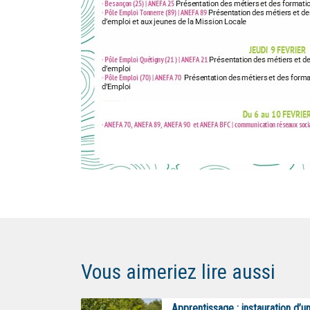
Vous aimeriez lire aussi
Apprentissage : instauration d’u