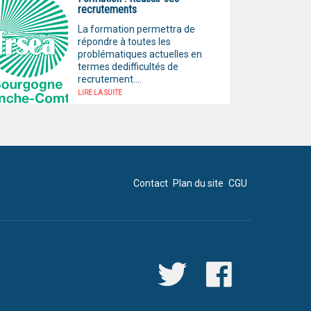
recrutements
La formation permettra de
répondre à toutes les
problématiques actuelles en
termes dedifficultés de
recrutement....
LIRE LA SUITE
Contact
Plan du site
CGU