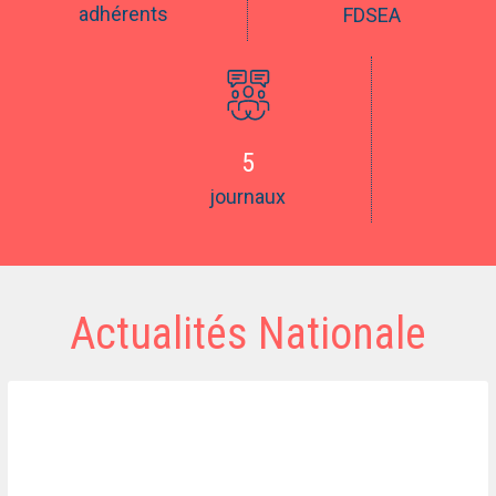
adhérents
FDSEA
5
journaux
Actualités Nationale